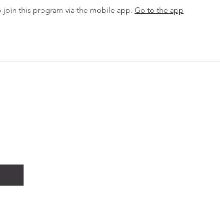
 join this program via the mobile app.
Go to the app