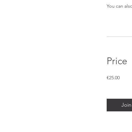
You can also
Price
€25.00
Join