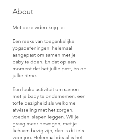
About
Met deze video krijg je:
Een reeks van toegankelijke
yogaoefeningen, helemaal
aangepast om samen met je
baby te doen. En dat op een
moment dat het jullie past, én op
jullie ritme.
Een leuke activiteit om samen
met je baby te ondernemen, een
toffe bezigheid als welkome
afwisseling met het zorgen,
voeden, slapen leggen. Wil je
graag meer bewegen, met je
lichaam bezig zijn, dan is dit iets
voor jou. Helemaal ideaal is het