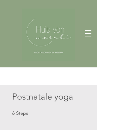
Postnatale yoga
6 Steps
6
Steps